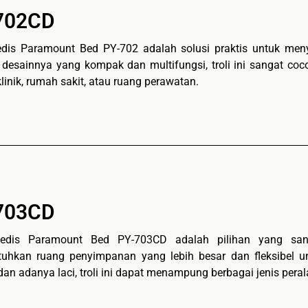
702CD
edis Paramount Bed PY-702 adalah solusi praktis untuk me
desainnya yang kompak dan multifungsi, troli ini sangat coco
klinik, rumah sakit, atau ruang perawatan.
703CD
medis Paramount Bed PY-703CD adalah pilihan yang sang
hkan ruang penyimpanan yang lebih besar dan fleksibel un
dan adanya laci, troli ini dapat menampung berbagai jenis peral