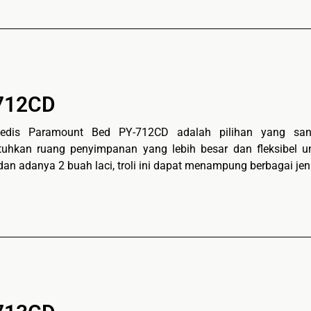
712CD
medis Paramount Bed PY-712CD adalah pilihan yang sang
hkan ruang penyimpanan yang lebih besar dan fleksibel un
dan adanya 2 buah laci, troli ini dapat menampung berbagai jeni