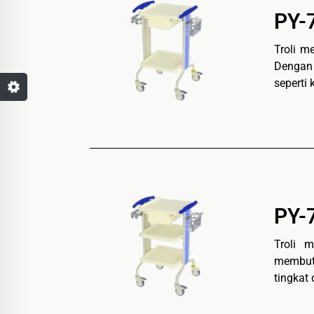
PY-
Troli m
Dengan 
seperti 
PY-
Troli 
membutu
tingkat 