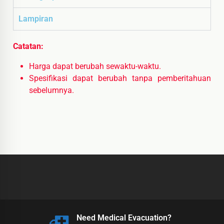
Lampiran
Catatan:
Harga dapat berubah sewaktu-waktu.
Spesifikasi dapat berubah tanpa pemberitahuan
sebelumnya.
Need Medical Evacuation?