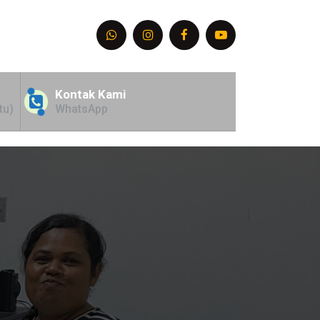
Kontak Kami
tu)
WhatsApp