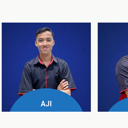
AJI
UPS & Genset Business
Manager
Servic